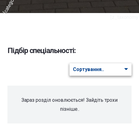
[category_url]
[z_taxonomy
Підбір спеціальності:
Зараз розділ оновлюється! Зайдіть трохи
пізніше..