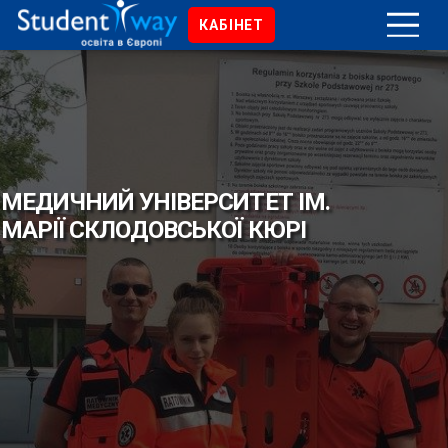
КАБІНЕТ
МЕДИЧНИЙ УНІВЕРСИТЕТ ІМ.
МАРІЇ СКЛОДОВСЬКОЇ КЮРІ