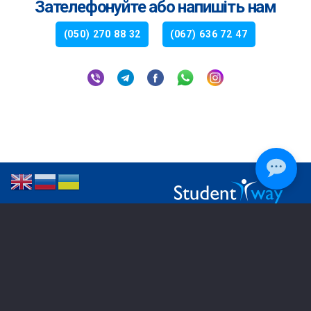
Зателефонуйте або напишіть нам
(050) 270 88 32
(067) 636 72 47
РЕГІОНАЛЬНІ ОФІСИ
Дніпро
050 270 88 32
Харків
067 573 91 38