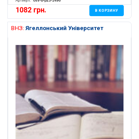
Артикул:
osv-b-p23-1490
1082
грн.
В КОРЗИНУ
ВНЗ:
Ягеллонський Університет