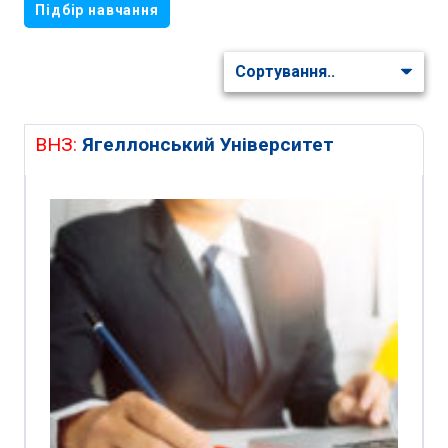
Підбір навчання
ВНЗ:
Ягеллонський Університет