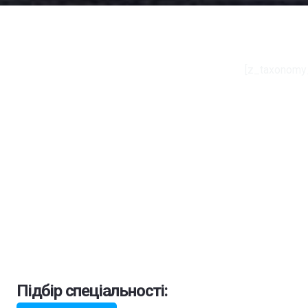
[z_taxonomy
Підбір спеціальності: