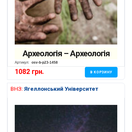
Археологія – Археологія
Артикул:
osv-b-p23-1458
1082
грн.
В КОРЗИНУ
ВНЗ:
Ягеллонський Університет