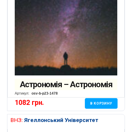
Астрономія – Астрономія
Артикул:
osv-b-p23-1478
1082
грн.
В КОРЗИНУ
ВНЗ:
Ягеллонський Університет