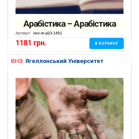
Арабістика – Арабістика
Артикул:
osv-m-p23-1451
1181
грн.
В КОРЗИНУ
ВНЗ:
Ягеллонський Університет