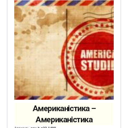
Американістика –
Американістика