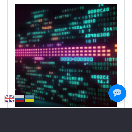
Біоінформатика –
Біоінформатика