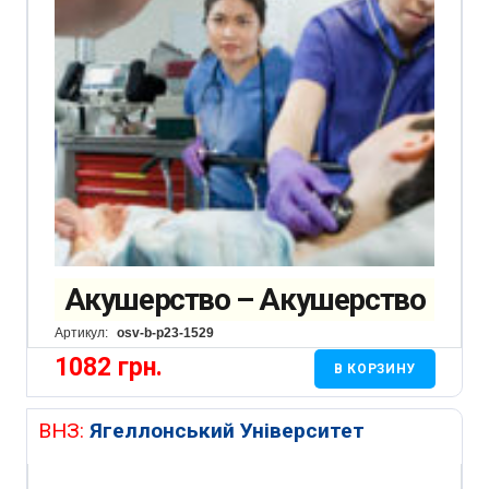
Акушерство – Акушерство
Артикул:
osv-b-p23-1529
1082
грн.
В КОРЗИНУ
ВНЗ:
Ягеллонський Університет