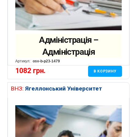
Адміністрація –
Адміністрація
Артикул:
osv-b-p23-1479
1082
грн.
В КОРЗИНУ
ВНЗ:
Ягеллонський Університет