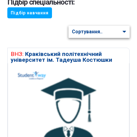
Підбір спеціальності:
Підбір навчання
ВНЗ:
Краківський політехнічний
університет ім. Тадеуша Костюшки