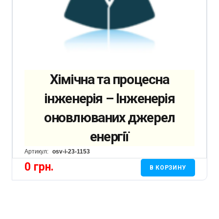
Хімічна та процесна
інженерія – Інженерія
оновлюваних джерел
енергії
Артикул:
osv-i-23-1153
0
грн.
В КОРЗИНУ