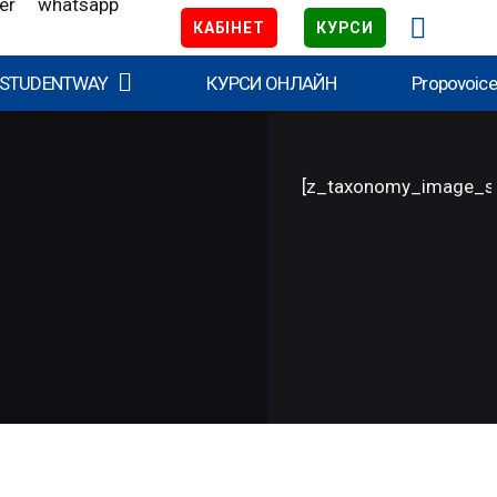
КАБІНЕТ
КУРСИ
 STUDENTWAY
КУРСИ ОНЛАЙН
Propovoic
[z_taxonomy_image_s