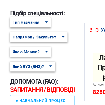
Підбір спеціальності:
Тип Навчання
ВНЗ:
У
Напрямок / Факультет
Якою Мовою?
Л
Пр
Який ВУЗ (ВНЗ)?
ДОПОМОГА (FAQ):
Артикул:
ЗАПИТАННЯ / ВІДПОВІДІ
828
⭐ НАВЧАЛЬНИЙ ПРОЦЕС