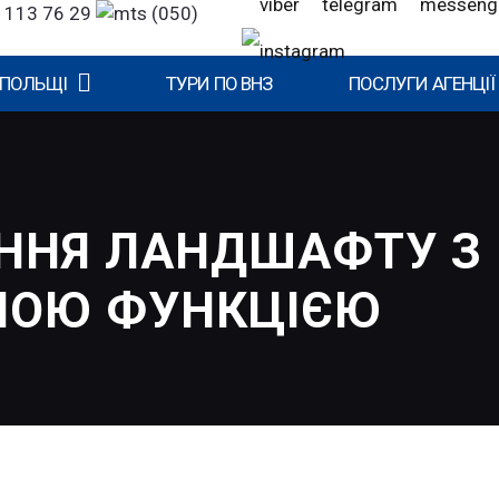
 113 76 29
(050)
 ПОЛЬЩІ
ТУРИ ПО ВНЗ
ПОСЛУГИ АГЕНЦІЇ
ННЯ ЛАНДШАФТУ З
НОЮ ФУНКЦІЄЮ