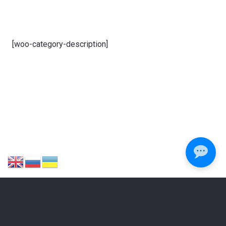
[woo-category-description]
ЗАЛИШИЛИСЯ ПИТАННЯ?
Зателефонуйте або напишіть нам