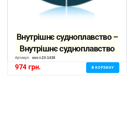
Внутрішнє судноплавство –
Внутрішнє судноплавство
Артикул:
osv-i-23-1436
974
грн.
В КОРЗИНУ