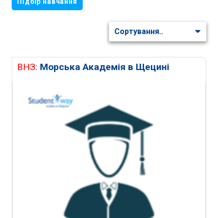
Підбір навчання
ВНЗ:
Морська Академія в Щецині