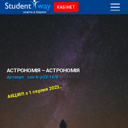
КАБІНЕТ
АСТРОНОМІЯ – АСТРОНОМІЯ
Артикул:
osv-b-p23-1478
АКЦІЯ!!! з 1 серпня 2023..