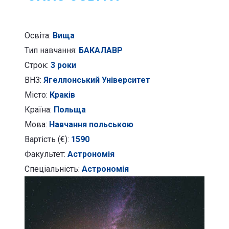
Освіта:
Вища
Тип навчання:
БАКАЛАВР
Строк:
3 роки
ВНЗ:
Ягеллонський Університет
Місто:
Краків
Країна:
Польща
Мова:
Навчання польською
Вартість (€):
1590
Факультет:
Астрономія
Спеціальність:
Астрономія