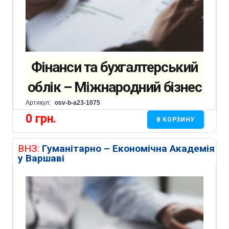
Фінанси та бухгалтерський
облік – Міжнародний бізнес
Артикул:
osv-b-a23-1075
0
грн.
В КОРЗИНУ
ВНЗ:
Гуманітарно – Економічна Академія
у Варшаві