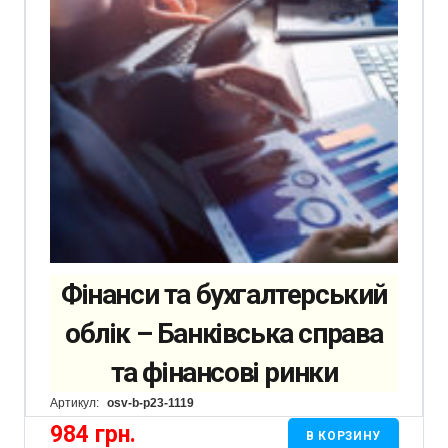
Фінанси та бухгалтерський
облік – Банківська справа
та фінансові ринки
Артикул:
osv-b-p23-1119
984
грн.
В КОРЗИНУ