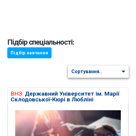
Підбір спеціальності:
Підбір навчання
ВНЗ:
Державний Університет ім. Марії
Склодовської-Кюрі в Любліні