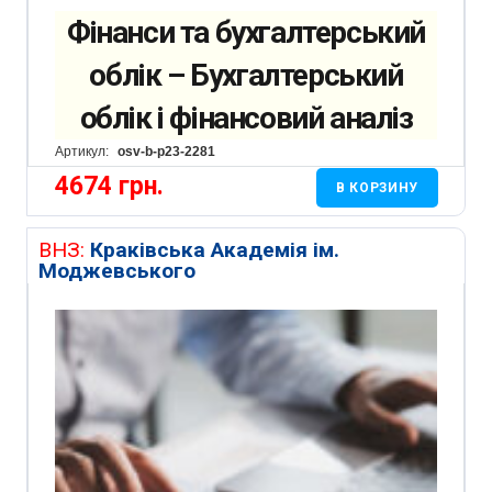
Фінанси та бухгалтерський
облік – Бухгалтерський
облік і фінансовий аналіз
Артикул:
osv-b-p23-2281
4674
грн.
В КОРЗИНУ
ВНЗ:
Краківська Академія ім.
Моджевського