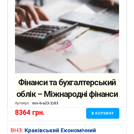
Фінанси та бухгалтерський
облік – Міжнародні фінанси
Артикул:
osv-b-a23-1163
8364
грн.
В КОРЗИНУ
ВНЗ:
Краківський Економічний