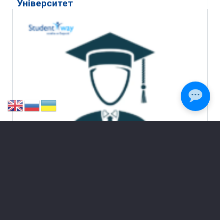
Університет
Фінанси та бухгалтерський