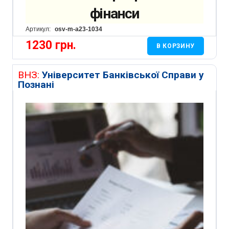
фінанси
Артикул:
osv-m-a23-1034
1230
грн.
В КОРЗИНУ
ВНЗ:
Університет Банківської Справи у
Познані