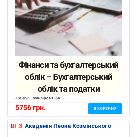
Фінанси та бухгалтерський
облік – Бухгалтерський
облік та податки
Артикул:
osv-b-p23-1354
5756
грн.
В КОРЗИНУ
ВНЗ:
Академія Леона Козмінського