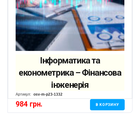
Інформатика та
економетрика – Фінансова
інженерія
Артикул:
osv-m-p23-1332
984
грн.
В КОРЗИНУ