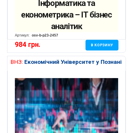
Інформатика та
економетрика – ІТ бізнес
аналітик
Артикул:
osv-b-p23-2457
984
грн.
В КОРЗИНУ
ВНЗ:
Економічний Університет у Познані