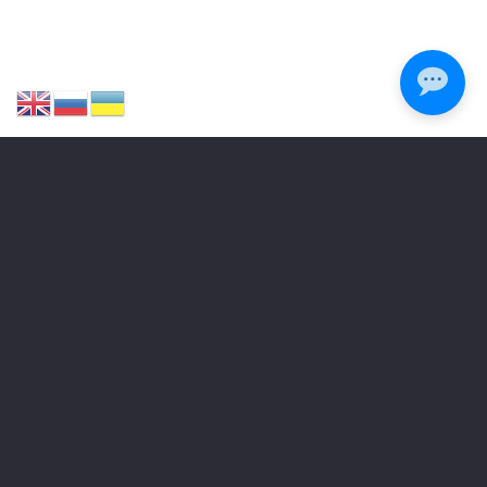
[woo-category-description]