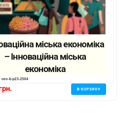
оваційна міська економіка
– Інноваційна міська
економіка
osv-b-p23-2504
грн.
В КОРЗИНУ