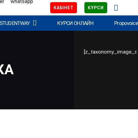
КАБІНЕТ
КУРСИ
 STUDENTWAY
КУРСИ ОНЛАЙН
Propovoic
[z_taxonomy_image_s
КА