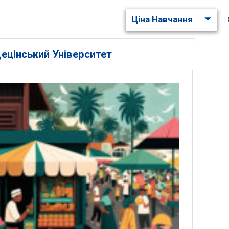
Ціна Навчання
ецінський Університет