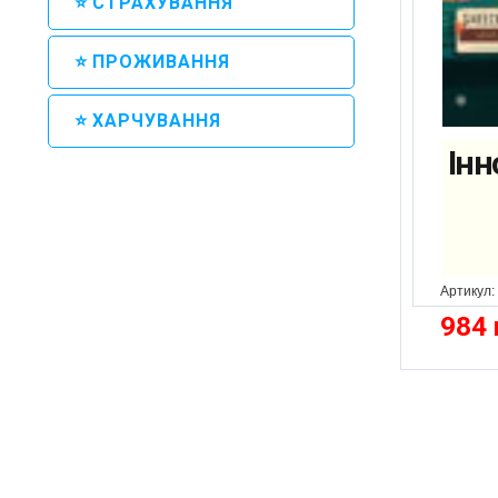
⭐ СТРАХУВАННЯ
⭐ ПРОЖИВАННЯ
⭐ ХАРЧУВАННЯ
Інн
Артикул:
984