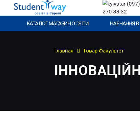
(097)
270 88 32
КАТАЛОГ МАГАЗИН ОСВІТИ
НАВЧАННЯ В
Главная
Товар Факультет
ІННОВАЦІЙ