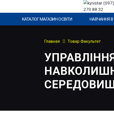
(097)
270 88 32
КАТАЛОГ МАГАЗИН ОСВІТИ
НАВЧАННЯ В
Главная
Товар Факультет
УПРАВЛІНН
НАВКОЛИШН
СЕРЕДОВИ