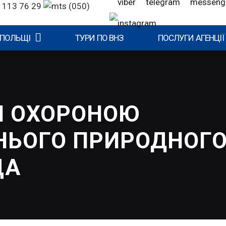
 113 76 29
(050)
 ПОЛЬЩІ
ТУРИ ПО ВНЗ
ПОСЛУГИ АГЕНЦІЇ
Я ОХОРОНОЮ
ЬОГО ПРИРОДНОГ
ЩА