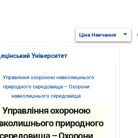
Ціна Навчання
ецінський Університет
Управління охороною
вколишнього природного
середовища – Охорони