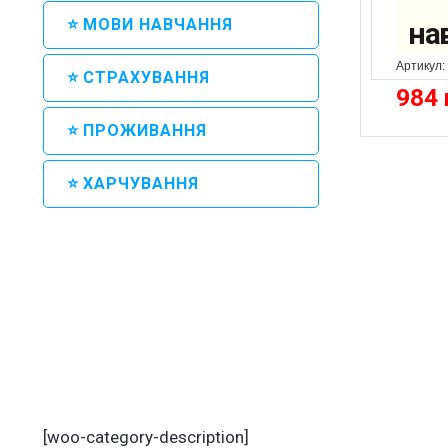
⭐ МОВИ НАВЧАННЯ
на
Артикул:
⭐ СТРАХУВАННЯ
984
⭐ ПРОЖИВАННЯ
⭐ ХАРЧУВАННЯ
[woo-category-description]