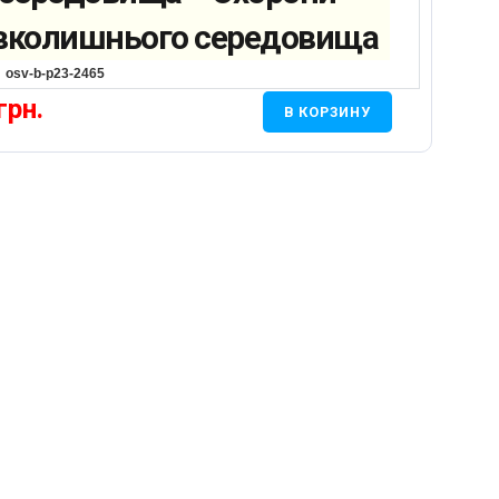
вколишнього середовища
osv-b-p23-2465
грн.
В КОРЗИНУ