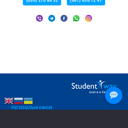
(050) 270 88 32
(067) 636 72 47
РЕГІОНАЛЬНІ ОФІСИ
Дніпро
050 270 88 32