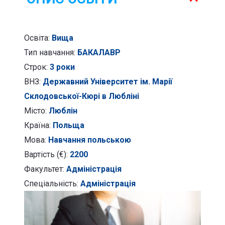
Освіта:
Вища
Тип навчання:
БАКАЛАВР
Строк:
3 роки
ВНЗ:
Державний Університет ім. Марії
Склодовської-Кюрі в Любліні
Місто:
Люблін
Країна:
Польща
Мова:
Навчання польською
Вартість (€):
2200
Факультет:
Адміністрація
Спеціальність:
Адміністрація