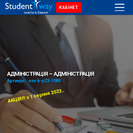
КАБІНЕТ
АДМІНІСТРАЦІЯ – АДМІНІСТРАЦІЯ
Артикул:
osv-b-p23-1080
АКЦІЯ!!! з 1 серпня 2023..