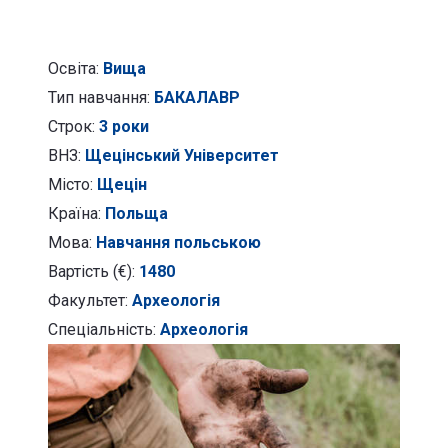
Освіта:
Вища
Тип навчання:
БАКАЛАВР
Строк:
3 роки
ВНЗ:
Щецінський Університет
Місто:
Щецін
Країна:
Польща
Мова:
Навчання польською
Вартість (€):
1480
Факультет:
Археологія
Спеціальність:
Археологія