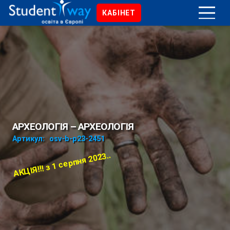
КАБІНЕТ
АРХЕОЛОГІЯ – АРХЕОЛОГІЯ
Артикул:
osv-b-p23-2451
АКЦІЯ!!! з 1 серпня 2023..