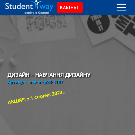
КАБІНЕТ
ДИЗАЙН – НАВЧАННЯ ДИЗАЙНУ
Артикул:
osv-m-p23-1197
АКЦІЯ!!! з 1 серпня 2023..