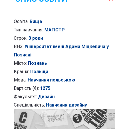
Освіта:
Вища
Тип навчання:
МАГІСТР
Строк:
3 роки
ВНЗ:
Університет імені Адама Міцкевича у
Познані
Місто:
Познань
Країна:
Польща
Мова:
Навчання польською
Вартість (€):
1275
Факультет:
Дизайн
Спеціальність:
Навчання дизайну