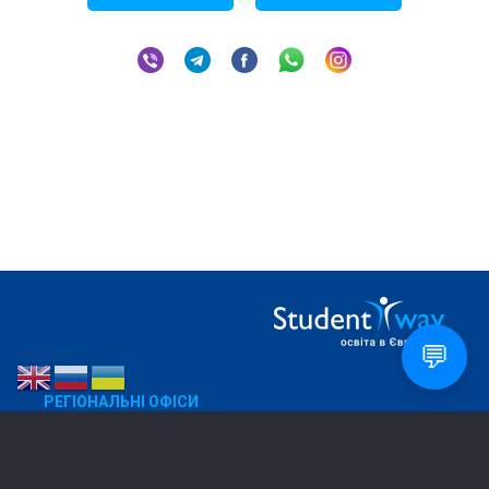
💬
РЕГІОНАЛЬНІ ОФІСИ
Дніпро
050 270 88 32
Харків
067 573 91 38