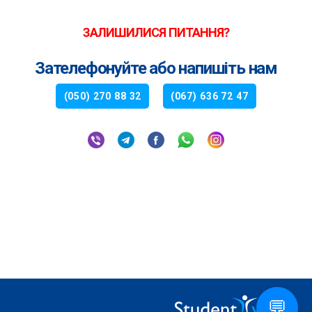
ЗАЛИШИЛИСЯ ПИТАННЯ?
Зателефонуйте або напишіть нам
(050) 270 88 32
(067) 636 72 47
💬