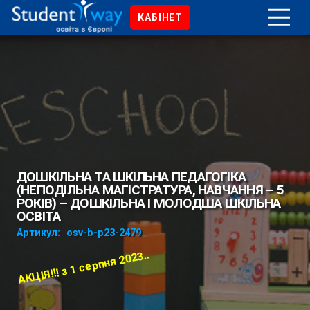
КАБІНЕТ
ДОШКІЛЬНА ТА ШКІЛЬНА ПЕДАГОГІКА
(НЕПОДІЛЬНА МАГІСТРАТУРА, НАВЧАННЯ – 5
РОКІВ) – ДОШКІЛЬНА І МОЛОДША ШКІЛЬНА
ОСВІТА
Артикул:
osv-b-p23-2479
АКЦІЯ!!! з 1 серпня 2023..