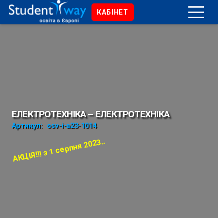
КАБІНЕТ
ЕЛЕКТРОТЕХНІКА – ЕЛЕКТРОТЕХНІКА
Артикул:
osv-i-a23-1014
АКЦІЯ!!! з 1 серпня 2023..