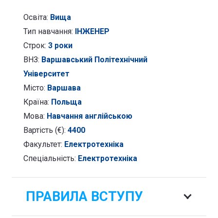
Освіта:
Вища
Тип навчання:
ІНЖЕНЕР
Строк:
3 роки
ВНЗ:
Варшавський Політехнічний
Університет
Місто:
Варшава
Країна:
Польща
Мова:
Навчання англійською
Вартість (€):
4400
Факультет:
Електротехніка
Спеціальність:
Електротехніка
ПРАВИЛА ВСТУПУ