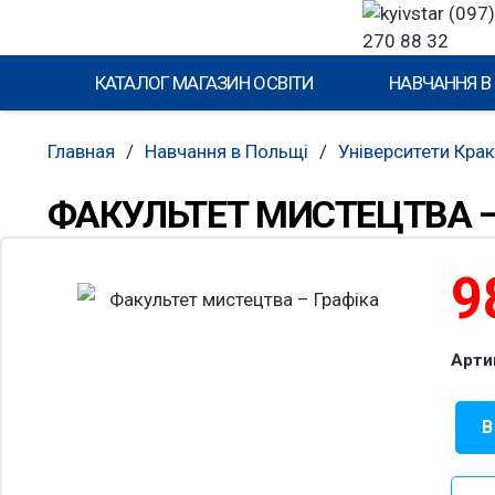
(097)
270 88 32
КАТАЛОГ МАГАЗИН ОСВІТИ
НАВЧАННЯ В
Главная
/
Навчання в Польщі
/
Університети Кра
ФАКУЛЬТЕТ МИСТЕЦТВА –
9
Арти
В
Коли
това