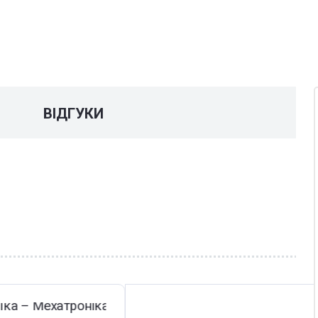
У
ВІДГУКИ