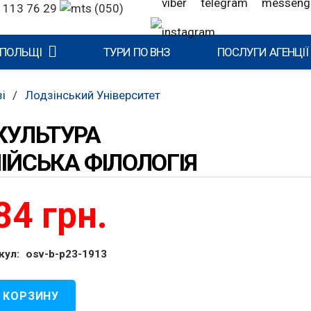
 113 76 29
(050)
 ПОЛЬЩІ
ТУРИ ПО ВНЗ
ПОСЛУГИ АГЕНЦІЇ
і
/
Лодзінський Університет
КУЛЬТУРА
ІЙСЬКА ФІЛОЛОГІЯ
84
грн.
кул:
osv-b-p23-1913
 КОРЗИНУ
чество