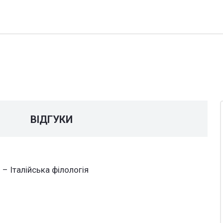
У
ВІДГУКИ