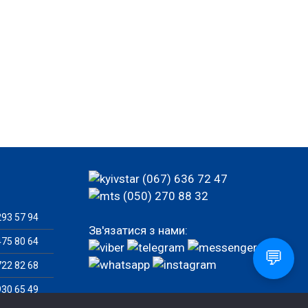
(067) 636 72 47
(050) 270 88 32
93 57 94
Зв'язатися з нами:
75 80 64
💬
22 82 68
30 65 49