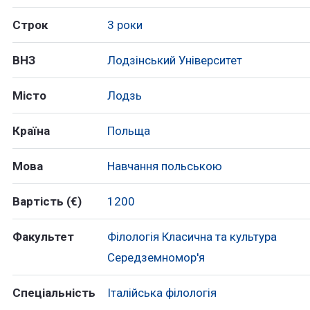
Строк
3 роки
ВНЗ
Лодзінський Університет
Місто
Лодзь
Країна
Польща
Мова
Навчання польською
Вартість (€)
1200
Факультет
Філологія Класична та культура
Середземномор'я
Спеціальність
Італійська філологія