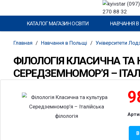
(097)
270 88 32
КАТАЛОГ МАГАЗИН ОСВІТИ
НАВЧАННЯ В
Главная
/
Навчання в Польщі
/
Університети Лодз
ФІЛОЛОГІЯ КЛАСИЧНА ТА 
СЕРЕДЗЕМНОМОР’Я – ІТАЛ
9
Арти
В
Коли