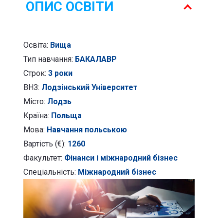
бізнес
ОПИС ОСВІТИ
Освіта:
Вища
Тип навчання:
БАКАЛАВР
Строк:
3 роки
ВНЗ:
Лодзінський Університет
Місто:
Лодзь
Країна:
Польща
Мова:
Навчання польською
Вартість (€):
1260
Факультет:
Фінанси і міжнародний бізнес
Спеціальність:
Міжнародний бізнес