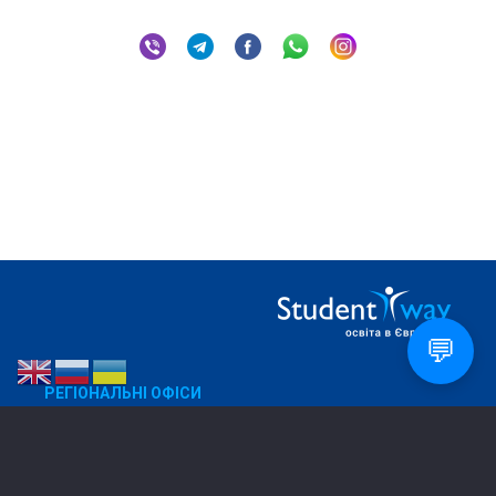
💬
РЕГІОНАЛЬНІ ОФІСИ
Дніпро
050 270 88 32
Харків
067 573 91 38