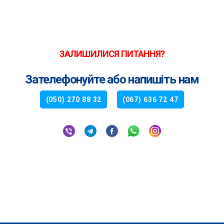
ЗАЛИШИЛИСЯ ПИТАННЯ?
Зателефонуйте або напишіть нам
(050) 270 88 32
(067) 636 72 47