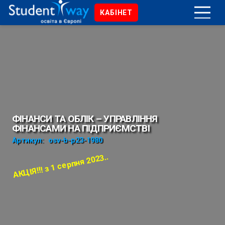
КАБІНЕТ
ФІНАНСИ ТА ОБЛІК – УПРАВЛІННЯ
ФІНАНСАМИ НА ПІДПРИЄМСТВІ
Артикул:
osv-b-p23-1980
АКЦІЯ!!! з 1 серпня 2023..