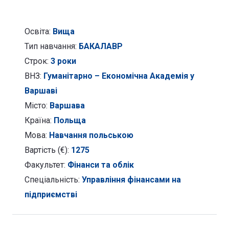
підприємстві
Освіта:
Вища
Тип навчання:
БАКАЛАВР
Строк:
3 роки
ВНЗ:
Гуманітарно – Економічна Академія у
Варшаві
Місто:
Варшава
Країна:
Польща
Мова:
Навчання польською
Вартість (€):
1275
Факультет:
Фінанси та облік
Спеціальність:
Управління фінансами на
підприємстві