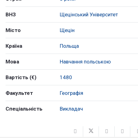
ВНЗ
Щецінський Університет
Місто
Щецін
Країна
Польща
Мова
Навчання польською
Вартість (€)
1480
Факультет
Географія
Спеціальність
Викладач