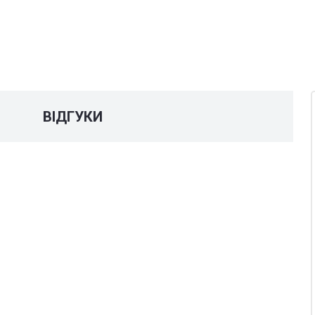
У
ВІДГУКИ