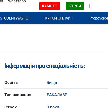
КАБІНЕТ
КУРСИ
 STUDENTWAY
КУРСИ ОНЛАЙН
Propovoic
Інформація про спеціальність:
Освіта
Вища
Тип навчання
БАКАЛАВР
Строк
3 роки