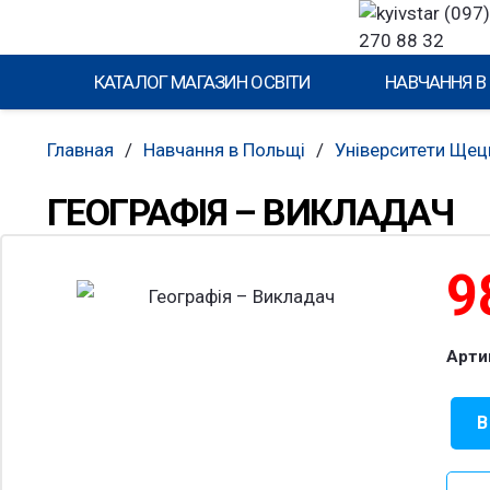
(097)
270 88 32
КАТАЛОГ МАГАЗИН ОСВІТИ
НАВЧАННЯ В
Главная
/
Навчання в Польщі
/
Університети Щец
ГЕОГРАФІЯ – ВИКЛАДАЧ
9
Арти
В
Коли
това