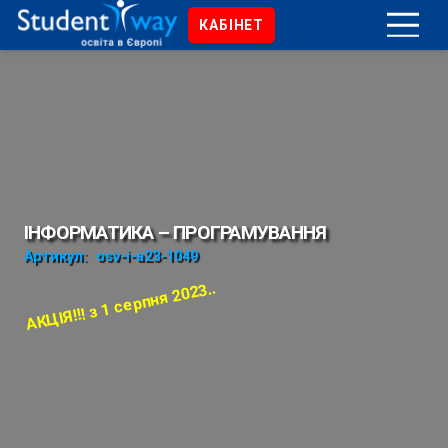
КАБІНЕТ
ІНФОРМАТИКА – ПРОГРАМУВАННЯ
Артикул:
osv-i-a23-1049
АКЦІЯ!!! з 1 серпня 2023..