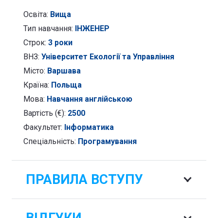
Освіта:
Вища
Тип навчання:
ІНЖЕНЕР
Строк:
3 роки
ВНЗ:
Університет Екології та Управління
Місто:
Варшава
Країна:
Польща
Мова:
Навчання англійською
Вартість (€):
2500
Факультет:
Інформатика
Спеціальність:
Програмування
ПРАВИЛА ВСТУПУ