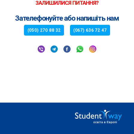
ЗАЛИШИЛИСЯ ПИТАННЯ?
Зателефонуйте або напишіть нам
(050) 270 88 32
(067) 636 72 47