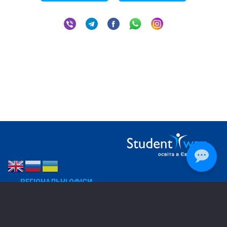
РЕГІОНАЛЬНІ ОФІСИ
Дніпро
050 270 88 32
Харків
067 573 91 38