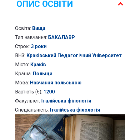
ОПИС ОСВІТИ
Освіта:
Вища
Тип навчання:
БАКАЛАВР
Строк:
3 роки
ВНЗ:
Краківський Педагогічний Університет
Місто:
Краків
Країна:
Польща
Мова:
Навчання польською
Вартість (€):
1200
Факультет:
Італійська філологія
Спеціальність:
Італійська філологія