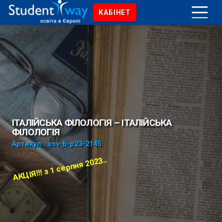
КАБІНЕТ
ІТАЛІЙСЬКА ФІЛОЛОГІЯ – ІТАЛІЙСЬКА
ФІЛОЛОГІЯ
Артикул:
osv-b-p23-2145
АКЦІЯ!!! з 1 серпня 2023..