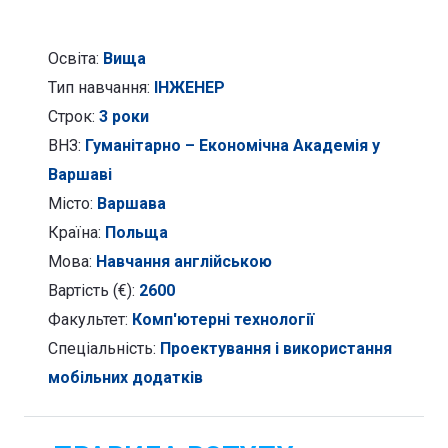
додатків
Освіта:
Вища
Тип навчання:
ІНЖЕНЕР
Строк:
3 роки
ВНЗ:
Гуманітарно – Економічна Академія у
Варшаві
Місто:
Варшава
Країна:
Польща
Мова:
Навчання англійською
Вартість (€):
2600
Факультет:
Комп'ютерні технології
Спеціальність:
Проектування і використання
мобільних додатків