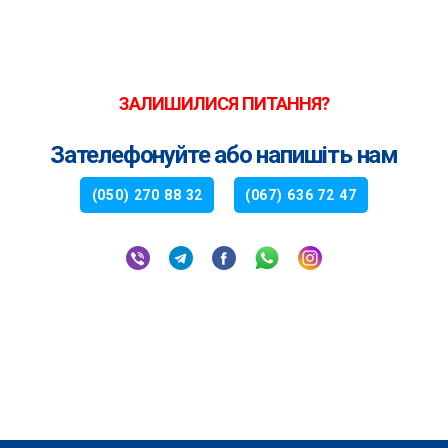
ЗАЛИШИЛИСЯ ПИТАННЯ?
Зателефонуйте або напишіть нам
(050) 270 88 32
(067) 636 72 47