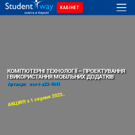
КАБІНЕТ
КОМП’ЮТЕРНІ ТЕХНОЛОГІЇ – ПРОЕКТУВАННЯ
І ВИКОРИСТАННЯ МОБІЛЬНИХ ДОДАТКІВ
Артикул:
osv-i-a23-1041
АКЦІЯ!!! з 1 серпня 2023..