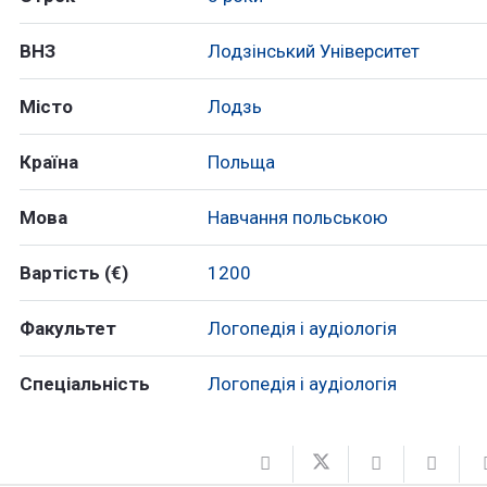
ВНЗ
Лодзінський Університет
Місто
Лодзь
Країна
Польща
Мова
Навчання польською
Вартість (€)
1200
Факультет
Логопедія і аудіологія
Спеціальність
Логопедія і аудіологія