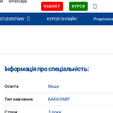
КАБІНЕТ
КУРСИ
 STUDENTWAY
КУРСИ ОНЛАЙН
Propovoic
Інформація про спеціальність:
Освіта
Вища
Тип навчання
БАКАЛАВР
Строк
3 роки