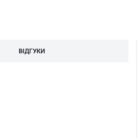
У
ВІДГУКИ