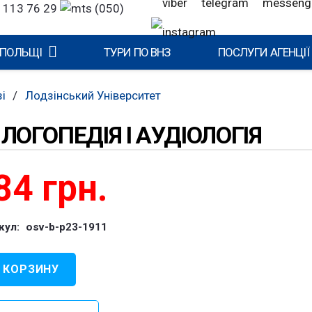
 113 76 29
(050)
 ПОЛЬЩІ
ТУРИ ПО ВНЗ
ПОСЛУГИ АГЕНЦІЇ
і
/
Лодзінський Університет
 ЛОГОПЕДІЯ І АУДІОЛОГІЯ
84
грн.
кул:
osv-b-p23-1911
 КОРЗИНУ
чество
ра