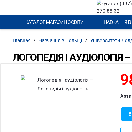
(097)
270 88 32
КАТАЛОГ МАГАЗИН ОСВІТИ
НАВЧАННЯ В
Главная
/
Навчання в Польщі
/
Університети Лодз
ЛОГОПЕДІЯ І АУДІОЛОГІЯ –
9
Арти
В
Коли
това