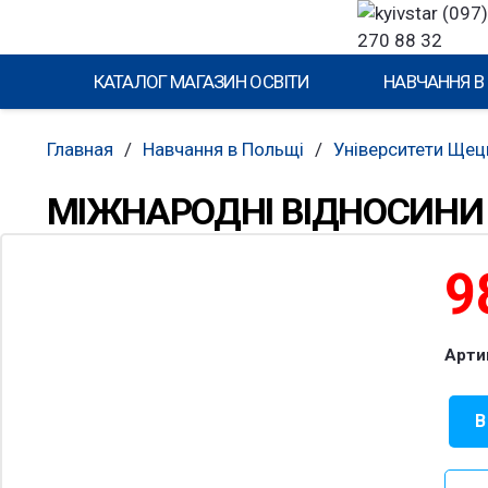
(097)
270 88 32
КАТАЛОГ МАГАЗИН ОСВІТИ
НАВЧАННЯ В
Главная
/
Навчання в Польщі
/
Університети Щец
МІЖНАРОДНІ ВІДНОСИНИ –
9
Арти
В
Коли
това