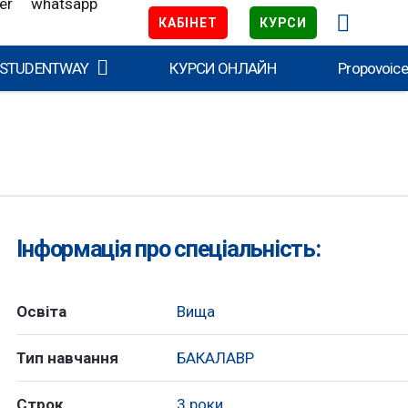
КАБІНЕТ
КУРСИ
 STUDENTWAY
КУРСИ ОНЛАЙН
Propovoic
Інформація про спеціальність:
Освіта
Вища
Тип навчання
БАКАЛАВР
Строк
3 роки