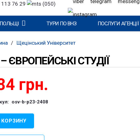
 113 76 29
(050)
 ПОЛЬЩІ
ТУРИ ПО ВНЗ
ПОСЛУГИ АГЕНЦІЇ
ина
/
Щецінський Університет
 ЄВРОПЕЙСЬКІ СТУДІЇ
84
грн.
кул:
osv-b-p23-2408
 КОРЗИНУ
чество
ра