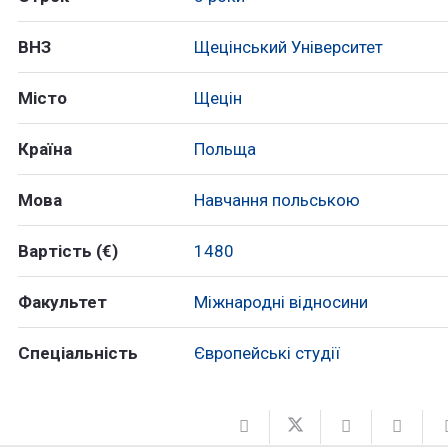
ВНЗ
Щецінський Університет
Місто
Щецін
Країна
Польща
Мова
Навчання польською
Вартість (€)
1480
Факультет
Міжнародні відносини
Спеціальність
Європейські студії