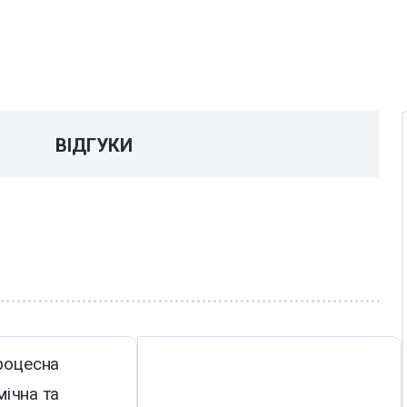
У
ВІДГУКИ