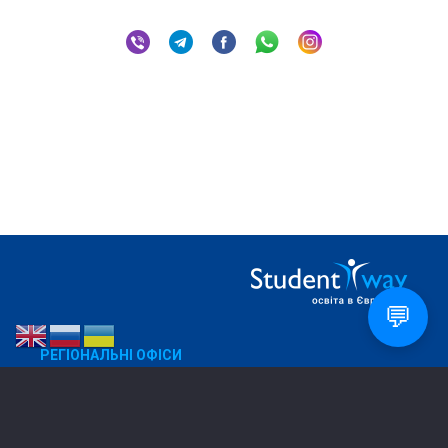
💬
РЕГІОНАЛЬНІ ОФІСИ
Дніпро
050 270 88 32
Харків
067 573 91 38