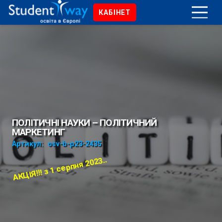
КАБІНЕТ
ПОЛІТИЧНІ НАУКИ – ПОЛІТИЧНИЙ
МАРКЕТИНГ
Артикул:
osv-b-p23-2435
АКЦІЯ!!! з 1 серпня 2023..