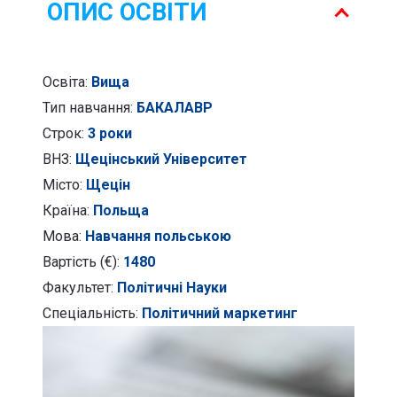
ОПИС ОСВІТИ
Освіта:
Вища
Тип навчання:
БАКАЛАВР
Строк:
3 роки
ВНЗ:
Щецінський Університет
Місто:
Щецін
Країна:
Польща
Мова:
Навчання польською
Вартість (€):
1480
Факультет:
Політичні Науки
Спеціальність:
Політичний маркетинг