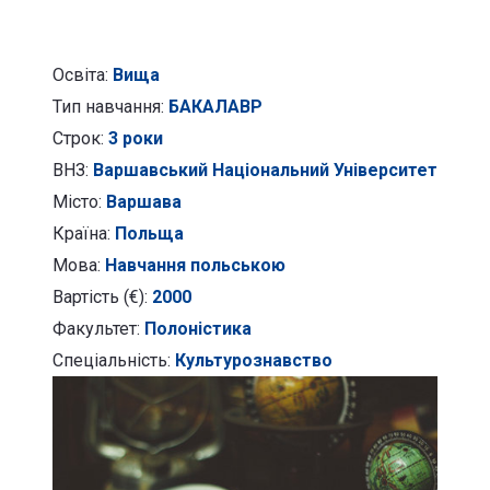
Освіта:
Вища
Тип навчання:
БАКАЛАВР
Строк:
3 роки
ВНЗ:
Варшавський Національний Університет
Місто:
Варшава
Країна:
Польща
Мова:
Навчання польською
Вартість (€):
2000
Факультет:
Полоністика
Спеціальність:
Культурознавство