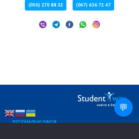
(050) 270 88 32
(067) 636 72 47
💬
РЕГІОНАЛЬНІ ОФІСИ
Дніпро
050 270 88 32