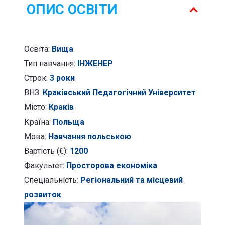
розвиток
ОПИС ОСВІТИ
Освіта:
Вища
Тип навчання:
ІНЖЕНЕР
Строк:
3 роки
ВНЗ:
Краківський Педагогічний Університет
Місто:
Краків
Країна:
Польща
Мова:
Навчання польською
Вартість (€):
1200
Факультет:
Просторова економіка
Спеціальність:
Регіональний та місцевий
розвиток