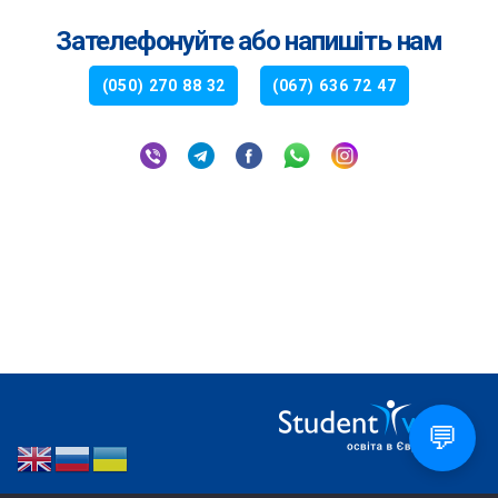
Зателефонуйте або напишіть нам
(050) 270 88 32
(067) 636 72 47
💬