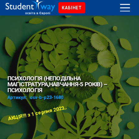
КАБІНЕТ
ПСИХОЛОГІЯ (НЕПОДІЛЬНА
МАГІСТРАТУРА,НАВЧАННЯ-5 РОКІВ) –
ПСИХОЛОГІЯ
Артикул:
osv-b-p23-1680
АКЦІЯ!!! з 1 серпня 2023..