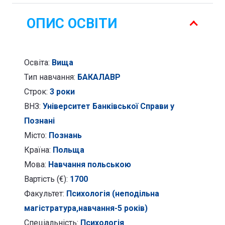
Психологія
ОПИС ОСВІТИ
Освіта:
Вища
Тип навчання:
БАКАЛАВР
Строк:
3 роки
ВНЗ:
Університет Банківської Справи у
Познані
Місто:
Познань
Країна:
Польща
Мова:
Навчання польською
Вартість (€):
1700
Факультет:
Психологія (неподільна
магістратура,навчання-5 років)
Спеціальність:
Психологія