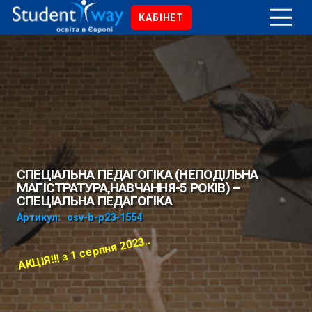
КАБІНЕТ
СПЕЦІАЛЬНА ПЕДАГОГІКА (НЕПОДІЛЬНА
МАГІСТРАТУРА,НАВЧАННЯ-5 РОКІВ) –
СПЕЦІАЛЬНА ПЕДАГОГІКА
Артикул:
osv-b-p23-1554
АКЦІЯ!!! з 1 серпня 2023..