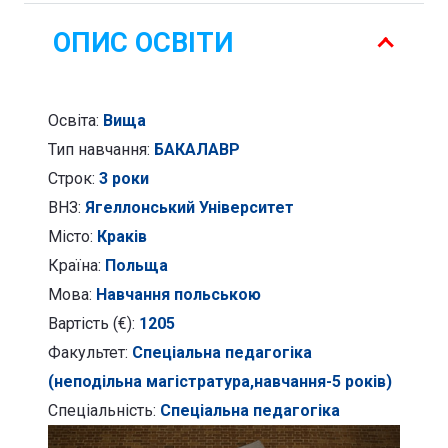
-
Спеціальна
ОПИС ОСВІТИ
педагогіка
Освіта:
Вища
Тип навчання:
БАКАЛАВР
Строк:
3 роки
ВНЗ:
Ягеллонський Університет
Місто:
Краків
Країна:
Польща
Мова:
Навчання польською
Вартість (€):
1205
Факультет:
Спеціальна педагогіка
(неподільна магістратура,навчання-5 років)
Спеціальність:
Спеціальна педагогіка