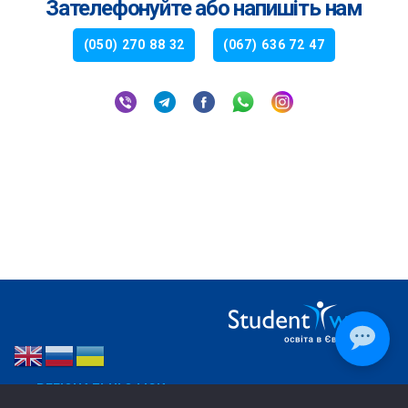
Зателефонуйте або напишіть нам
(050) 270 88 32
(067) 636 72 47
РЕГІОНАЛЬНІ ОФІСИ