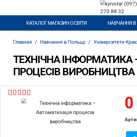
(097)
270 88 32
КАТАЛОГ МАГАЗИН ОСВІТИ
НАВЧАННЯ В
Главная
/
Навчання в Польщі
/
Університети Кра
ТЕХНІЧНА ІНФОРМАТИКА 
ПРОЦЕСІВ ВИРОБНИЦТВА
Оценка
4.4
из 5
Арти