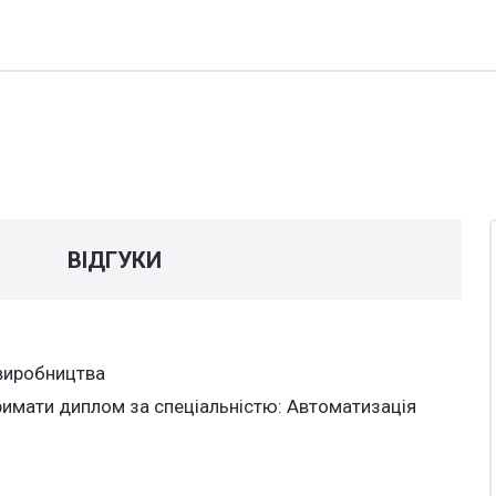
У
ВІДГУКИ
римати диплом за спеціальністю: Автоматизація