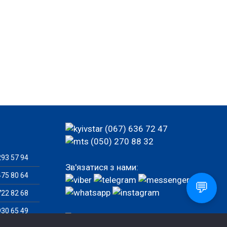
(067) 636 72 47
(050) 270 88 32
93 57 94
Зв'язатися з нами:
75 80 64
💬
22 82 68
30 65 49