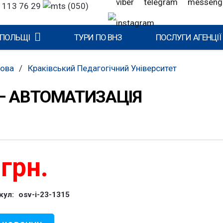
 113 76 29
(050)
 ПОЛЬЩІ
ТУРИ ПО ВНЗ
ПОСЛУГИ АГЕНЦІЇ
кова
/
Краківський Педагогічний Університет
– АВТОМАТИЗАЦІЯ
0
грн.
кул:
osv-i-23-1315