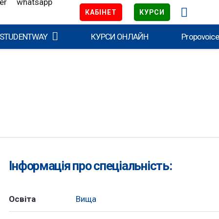
КАБІНЕТ
КУРСИ
 STUDENTWAY
КУРСИ ОНЛАЙН
Propovoic
Інформація про спеціальність:
Освіта
Вища