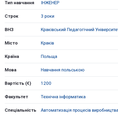
Тип навчання
ІНЖЕНЕР
Строк
3 роки
ВНЗ
Краківський Педагогічний Університе
Місто
Краків
Країна
Польща
Мова
Навчання польською
Вартість (€)
1200
Факультет
Технічна інформатика
Спеціальність
Автоматизація процесів виробництв