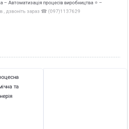
а – Автоматизація процесів виробництва ⭐ –
в , дзвоніть зараз ☎ (097)1137629