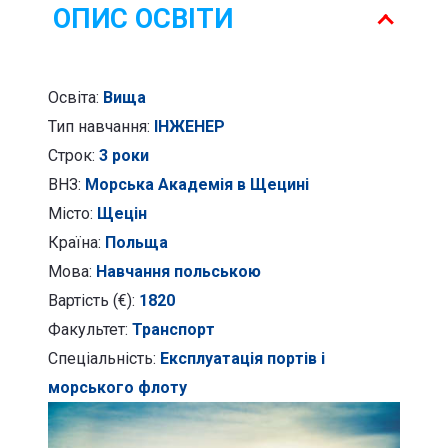
флоту
ОПИС ОСВІТИ
Освіта:
Вища
Тип навчання:
ІНЖЕНЕР
Строк:
3 роки
ВНЗ:
Морська Академія в Щецині
Місто:
Щецін
Країна:
Польща
Мова:
Навчання польською
Вартість (€):
1820
Факультет:
Транспорт
Спеціальність:
Експлуатація портів і
морського флоту