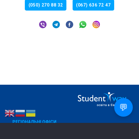
(050) 270 88 32
(067) 636 72 47
💬
РЕГІОНАЛЬНІ ОФІСИ
Дніпро
050 270 88 32