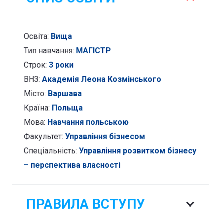
перспектива
власності
Освіта:
Вища
Тип навчання:
МАГІСТР
Строк:
3 роки
ВНЗ:
Академія Леона Козмінського
Місто:
Варшава
Країна:
Польща
Мова:
Навчання польською
Факультет:
Управління бізнесом
Спеціальність:
Управління розвитком бізнесу
– перспектива власності
ПРАВИЛА ВСТУПУ