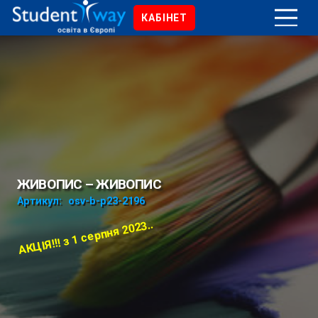
КАБІНЕТ
ЖИВОПИС – ЖИВОПИС
Артикул:
osv-b-p23-2196
АКЦІЯ!!! з 1 серпня 2023..