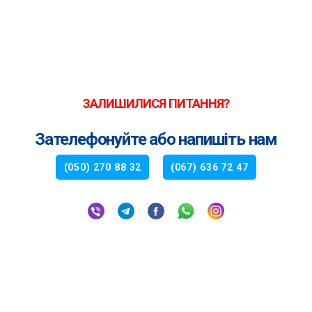
ЗАЛИШИЛИСЯ ПИТАННЯ?
Зателефонуйте або напишіть нам
(050) 270 88 32
(067) 636 72 47