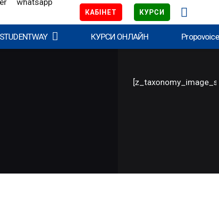
КАБІНЕТ
КУРСИ
 STUDENTWAY
КУРСИ ОНЛАЙН
Propovoic
[z_taxonomy_image_s