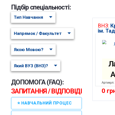
Підбір спеціальності:
Тип Навчання
ВНЗ:
К
ім. Т
Напрямок / Факультет
Якою Мовою?
Л
Який ВУЗ (ВНЗ)?
А
ДОПОМОГА (FAQ):
Артикул:
0
гр
ЗАПИТАННЯ / ВІДПОВІДІ
⭐ НАВЧАЛЬНИЙ ПРОЦЕС