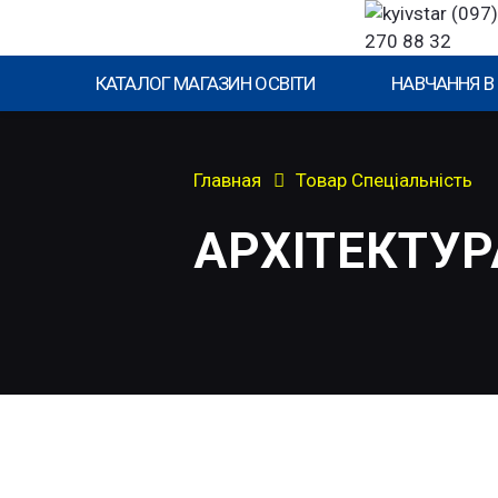
(097)
270 88 32
КАТАЛОГ МАГАЗИН ОСВІТИ
НАВЧАННЯ В
Главная
Товар Спеціальність
АРХІТЕКТУ