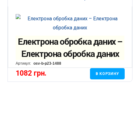
Електрона обробка даних –
Електрона обробка даних
Артикул:
osv-b-p23-1488
1082
грн.
В КОРЗИНУ