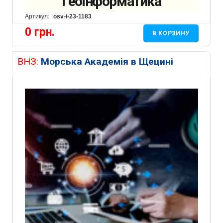
Геоінформатика
Артикул:
osv-i-23-1183
0
грн.
В КОРЗИНУ
ВНЗ:
Морська Академія в Щецині