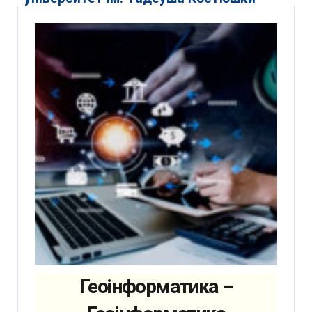
Геоінформатика –