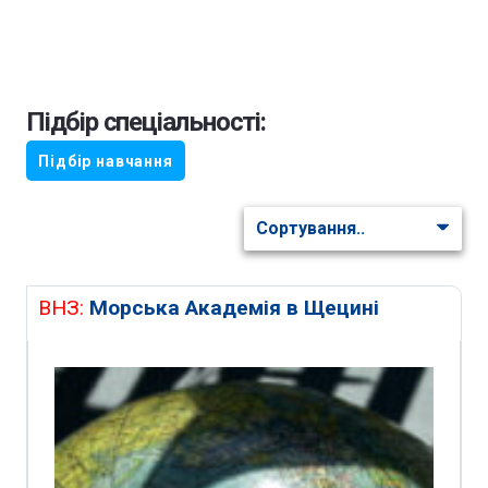
Підбір спеціальності:
Підбір навчання
ВНЗ:
Морська Академія в Щецині