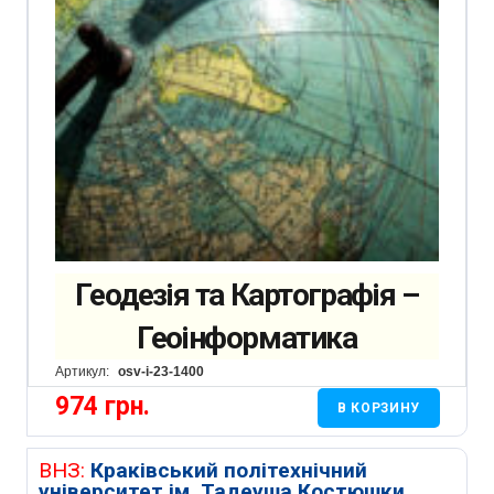
Геодезія та Картографія –
Геоінформатика
Артикул:
osv-i-23-1400
974
грн.
В КОРЗИНУ
ВНЗ:
Краківський політехнічний
університет ім. Тадеуша Костюшки