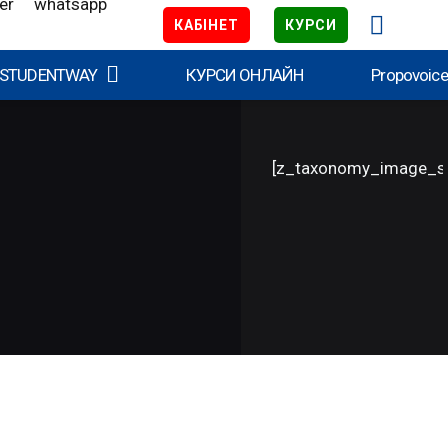
КАБІНЕТ
КУРСИ
 STUDENTWAY
КУРСИ ОНЛАЙН
Propovoic
[z_taxonomy_image_s