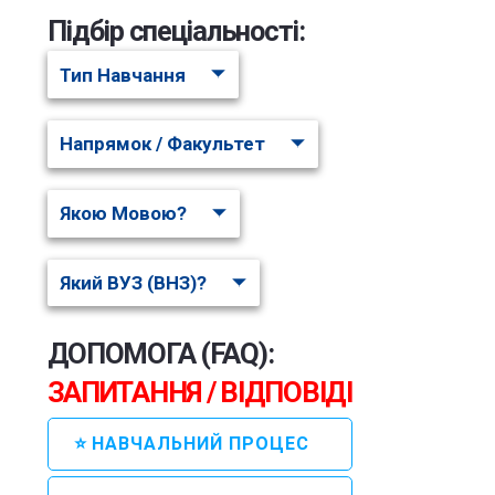
Підбір спеціальності:
Тип Навчання
ВНЗ:
А
Напрямок / Факультет
Якою Мовою?
Який ВУЗ (ВНЗ)?
Артикул:
ДОПОМОГА (FAQ):
487
ЗАПИТАННЯ / ВІДПОВІДІ
ВНЗ:
А
⭐ НАВЧАЛЬНИЙ ПРОЦЕС