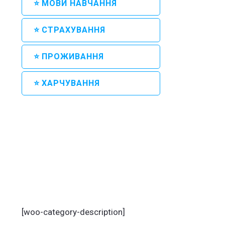
⭐ МОВИ НАВЧАННЯ
⭐ СТРАХУВАННЯ
⭐ ПРОЖИВАННЯ
Артикул:
590
⭐ ХАРЧУВАННЯ
[woo-category-description]