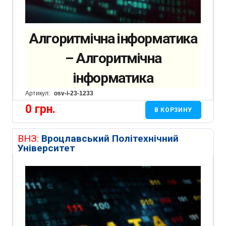
Алгоритмічна інформатика
– Алгоритмічна
інформатика
Артикул:
osv-i-23-1233
0
грн.
В КОРЗИНУ
ВНЗ:
Вроцлавський Політехнічний
Університет