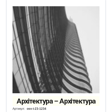
Архітектура – Архітектура
Артикул:
osv-i-23-1234