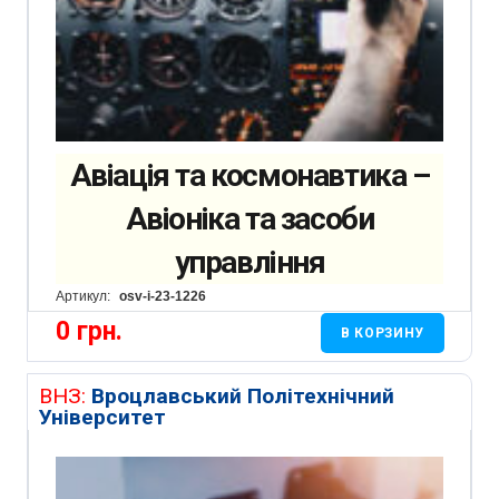
Авіація та космонавтика –
Авіоніка та засоби
управління
Артикул:
osv-i-23-1226
0
грн.
В КОРЗИНУ
ВНЗ:
Вроцлавський Політехнічний
Університет