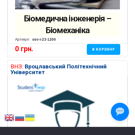
Біомедична інженерія –
Біомеханіка
Артикул:
osv-i-23-1204
0
грн.
В КОРЗИНУ
ВНЗ:
Вроцлавський Політехнічний
Університет