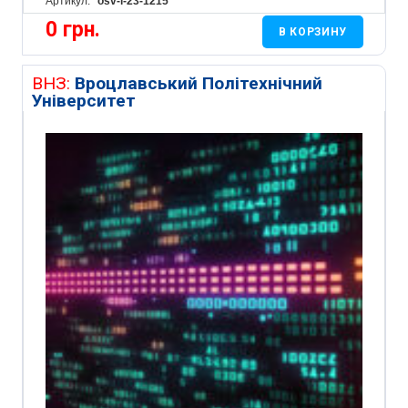
Артикул:
osv-i-23-1215
0
грн.
В КОРЗИНУ
ВНЗ:
Вроцлавський Політехнічний
Університет