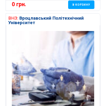
0
грн.
В КОРЗИНУ
ВНЗ:
Вроцлавський Політехнічний
Університет