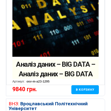
Аналіз даних – BIG DATA –
Аналіз даних – BIG DATA
Артикул:
osv-m-a23-1295
9840
грн.
В КОРЗИНУ
ВНЗ:
Вроцлавський Політехнічний
Університет