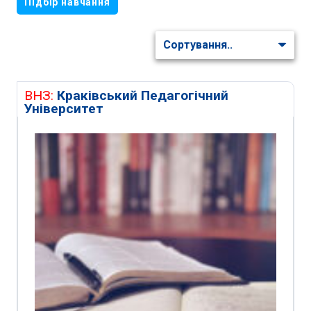
Підбір навчання
ВНЗ:
Краківський Педагогічний
Університет