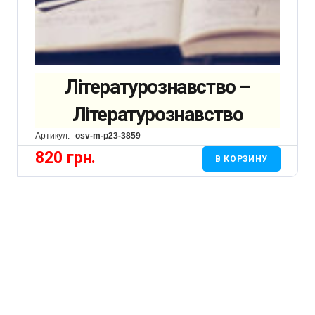
Літературознавство –
Літературознавство
Артикул:
osv-m-p23-3859
820
грн.
В КОРЗИНУ