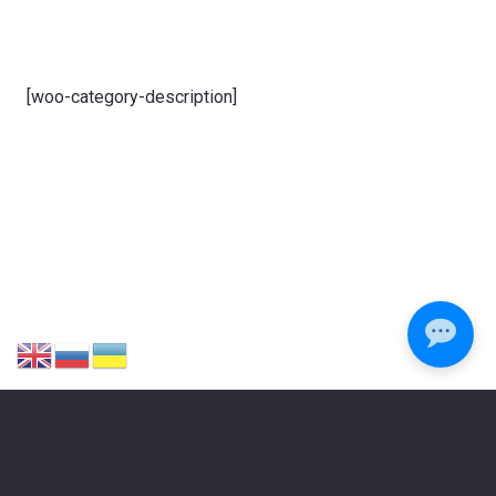
[woo-category-description]
ЗАЛИШИЛИСЯ ПИТАННЯ?
Зателефонуйте або напишіть нам