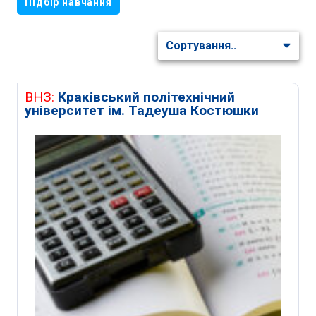
Підбір навчання
ВНЗ:
Краківський політехнічний
університет ім. Тадеуша Костюшки