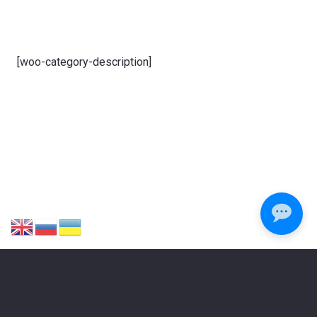
[woo-category-description]
ЗАЛИШИЛИСЯ ПИТАННЯ?
Зателефонуйте або напишіть нам