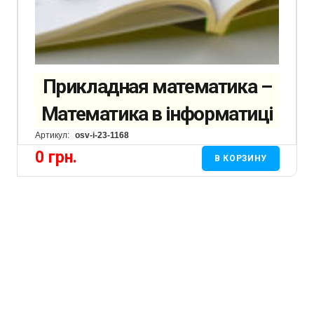
Прикладная математика –
Математика в інформатиці
Артикул:
osv-i-23-1168
0
грн.
В КОРЗИНУ