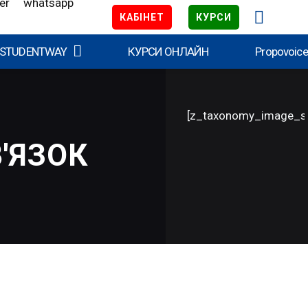
КАБІНЕТ
КУРСИ
 STUDENTWAY
КУРСИ ОНЛАЙН
Propovoic
[z_taxonomy_image_s
'ЯЗОК