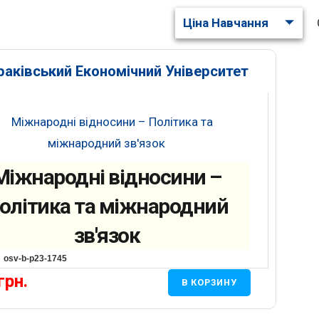
Ціна Навчання
раківський Економічний Університет
Міжнародні відносини –
олітика та міжнародний
зв'язок
osv-b-p23-1745
грн.
В КОРЗИНУ