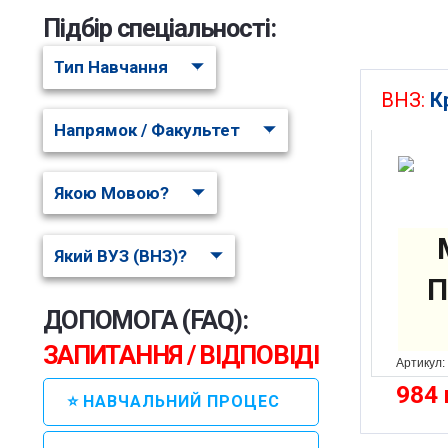
Підбір спеціальності:
Тип Навчання
ВНЗ:
К
Напрямок / Факультет
Якою Мовою?
Який ВУЗ (ВНЗ)?
П
ДОПОМОГА (FAQ):
ЗАПИТАННЯ / ВІДПОВІДІ
Артикул:
984
⭐ НАВЧАЛЬНИЙ ПРОЦЕС