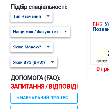
Підбір спеціальності:
Тип Навчання
ВНЗ:
У
Познан
Напрямок / Факультет
Якою Мовою?
Артикул:
Який ВУЗ (ВНЗ)?
0
гр
ДОПОМОГА (FAQ):
ЗАПИТАННЯ / ВІДПОВІДІ
⭐ НАВЧАЛЬНИЙ ПРОЦЕС