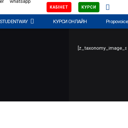
КАБІНЕТ
КУРСИ
 STUDENTWAY
КУРСИ ОНЛАЙН
Propovoic
[z_taxonomy_image_s