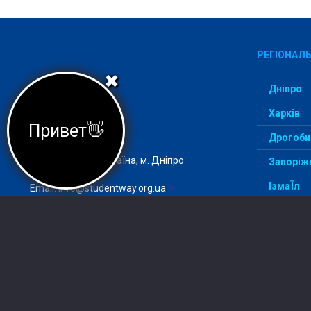
РЕГІОНАЛЬ
✖
Дніпро
Харків
Агеція StudentWay –
Привет👋
комфортний вступ
Дрогоби
Адреса: 49000, Україна, м. Дніпро
Запоріж
ІзмаЇл
Email:
info@studentway.org.ua
Київ