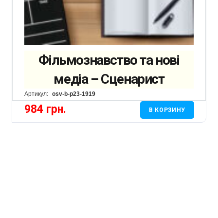
Фільмознавство та нові
медіа – Сценарист
Артикул:
osv-b-p23-1919
984
грн.
В КОРЗИНУ