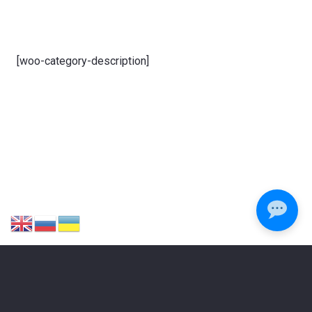
[woo-category-description]
ЗАЛИШИЛИСЯ ПИТАННЯ?
Зателефонуйте або напишіть нам