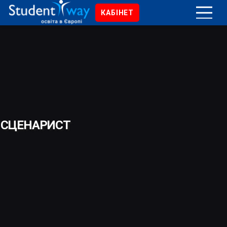
КАБІНЕТ
СЦЕНАРИСТ