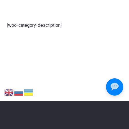
[woo-category-description]
ЗАЛИШИЛИСЯ ПИТАННЯ?
Зателефонуйте або напишіть нам