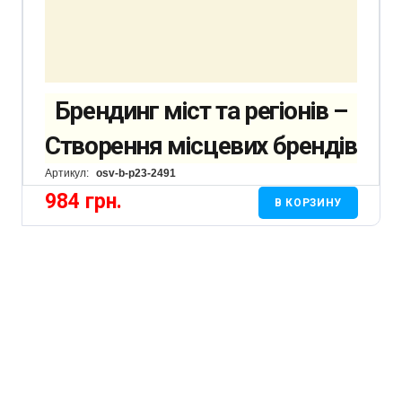
Брендинг міст та регіонів –
Створення місцевих брендів
Артикул:
osv-b-p23-2491
984
грн.
В КОРЗИНУ