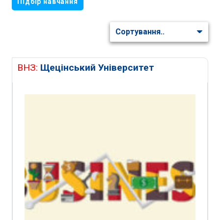
Підбір навчання
ВНЗ:
Щецінський Університет