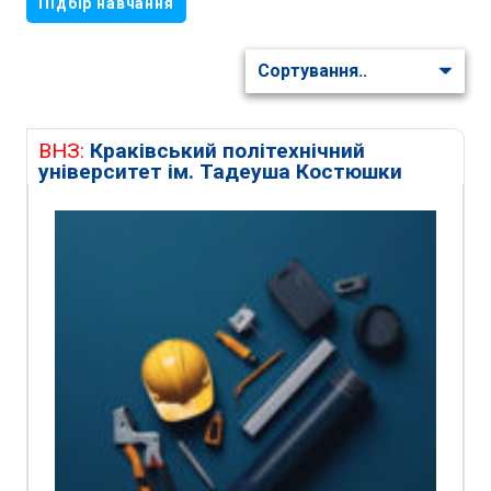
Підбір навчання
ВНЗ:
Краківський політехнічний
університет ім. Тадеуша Костюшки