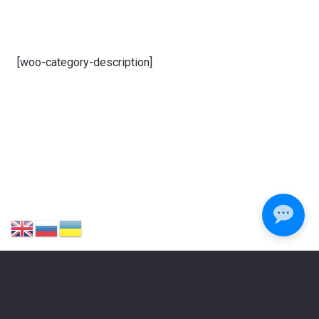
[woo-category-description]
ЗАЛИШИЛИСЯ ПИТАННЯ?
Зателефонуйте або напишіть нам