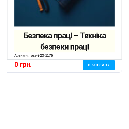
Безпека праці – Техніка
безпеки праці
Артикул:
osv-i-23-1175
0
грн.
В КОРЗИНУ