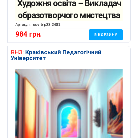
Художня освіта – Викладач
образотворчого мистецтва
Артикул:
osv-b-p23-2481
984
грн.
В КОРЗИНУ
ВНЗ:
Краківський Педагогічний
Університет