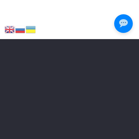
[woo-category-description]