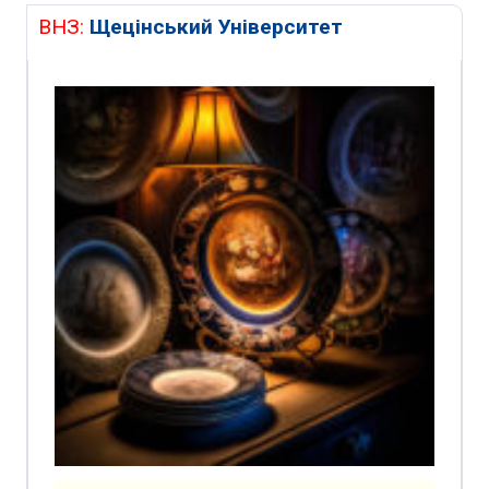
ВНЗ:
Щецінський Університет