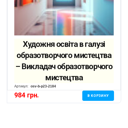
Художня освіта в галузі
образотворчого мистецтва
– Викладач образотворчого
мистецтва
Артикул:
osv-b-p23-2184
984
грн.
В КОРЗИНУ