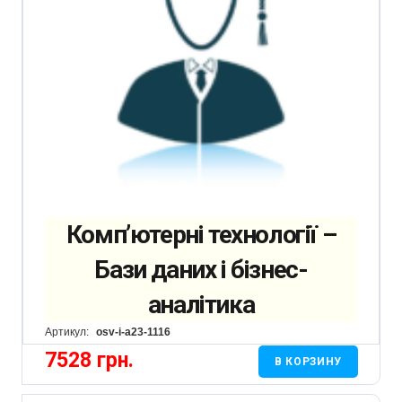
Комп’ютерні технології –
Бази даних і бізнес-
аналітика
Артикул:
osv-i-a23-1116
7528
грн.
В КОРЗИНУ