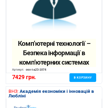
Комп’ютерні технології –
Безпека інформації в
комп'ютерних системах
Артикул:
osv-i-a23-1074
7429
грн.
В КОРЗИНУ
ВНЗ:
Академія економіки і інновацій в
Любліні