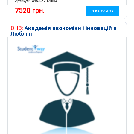
Артикул:
osv-i-a23-1004
7528
грн.
В КОРЗИНУ
ВНЗ:
Академія економіки і інновацій в
Любліні