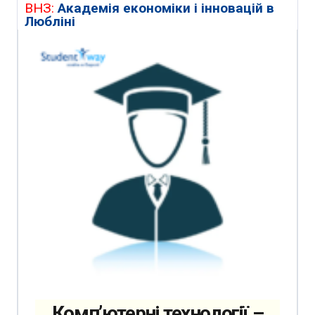
ВНЗ:
Академія економіки і інновацій в
Любліні
Комп’ютерні технології –