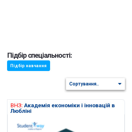
Підбір спеціальності:
Підбір навчання
ВНЗ:
Академія економіки і інновацій в
Любліні