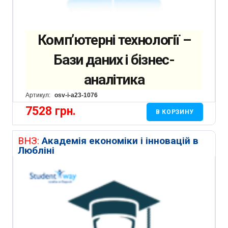
Комп’ютерні технології –
Бази даних і бізнес-
аналітика
Артикул:
osv-i-a23-1076
7528
грн.
В КОРЗИНУ
ВНЗ:
Академія економіки і інновацій в
Любліні