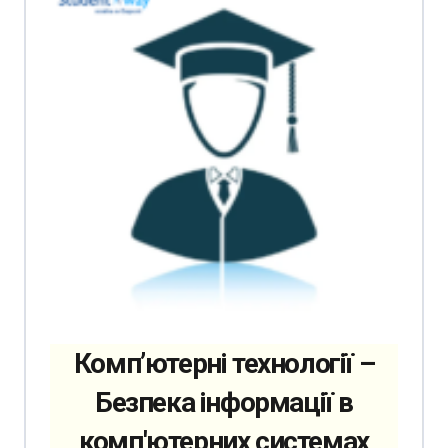
Комп’ютерні технології –
Безпека інформації в
комп'ютерних системах