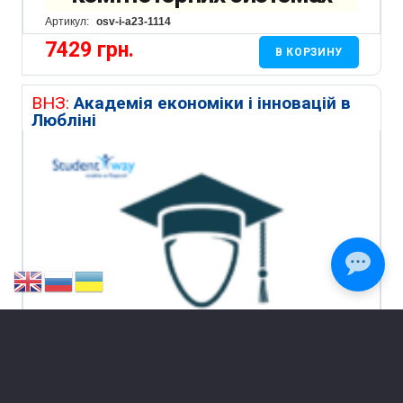
Артикул:
osv-i-a23-1114
7429
грн.
В КОРЗИНУ
ВНЗ:
Академія економіки і інновацій в
Любліні