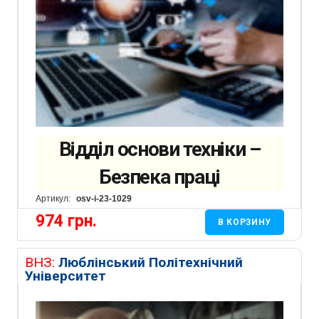
Відділ основи техніки –
Безпека праці
Артикул:
osv-i-23-1029
974
грн.
В КОРЗИНУ
ВНЗ:
Люблінський Політехнічний
Університет