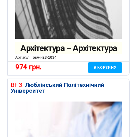
Архітектура – Архітектура
Артикул:
osv-i-23-1034
974
грн.
В КОРЗИНУ
ВНЗ:
Люблінський Політехнічний
Університет