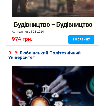
Будівництво – Будівництво
Артикул:
osv-i-23-1014
974
грн.
В КОРЗИНУ
ВНЗ:
Люблінський Політехнічний
Університет