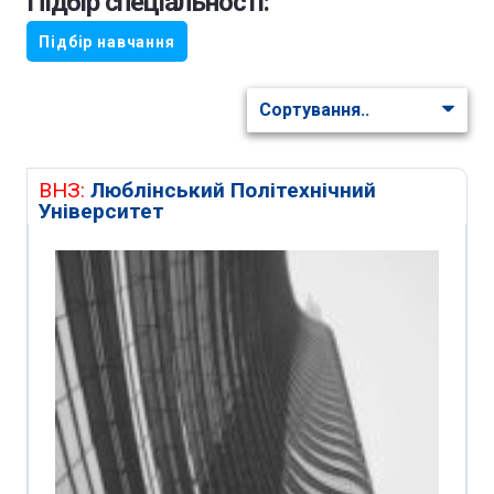
Підбір спеціальності:
Підбір навчання
ВНЗ:
Люблінський Політехнічний
Університет