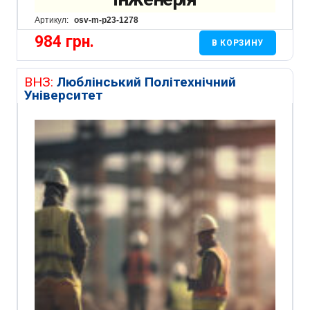
Артикул:
osv-m-p23-1278
984
грн.
В КОРЗИНУ
ВНЗ:
Люблінський Політехнічний
Університет