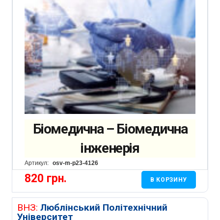
Біомедична – Біомедична
інженерія
Артикул:
osv-m-p23-4126
820
грн.
В КОРЗИНУ
ВНЗ:
Люблінський Політехнічний
Університет