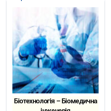
Біотехнологія – Біомедична
інженерія