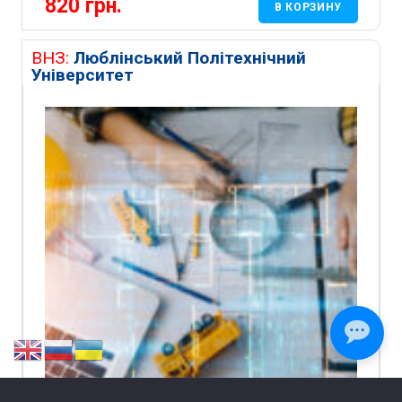
820
грн.
В КОРЗИНУ
ВНЗ:
Люблінський Політехнічний
Університет