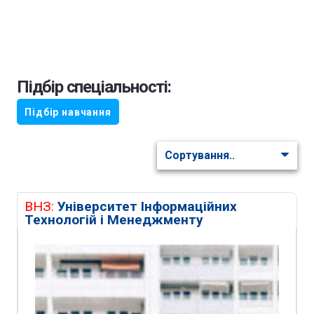
Підбір спеціальності:
Підбір навчання
ВНЗ:
Університет Інформаційних
Технологій і Менеджменту