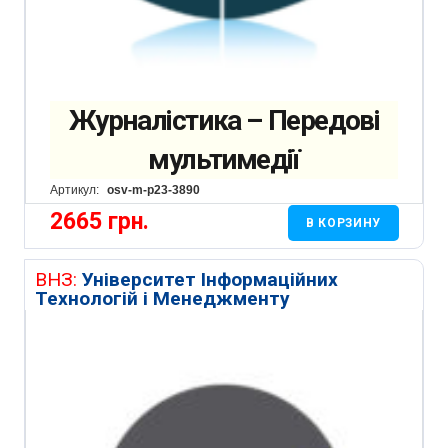
Журналістика – Передові
мультимедії
Артикул:
osv-m-p23-3890
2665
грн.
В КОРЗИНУ
ВНЗ:
Університет Інформаційних
Технологій і Менеджменту