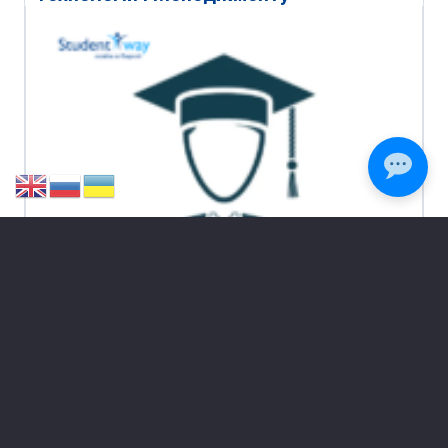
Комп’ютерні технології в