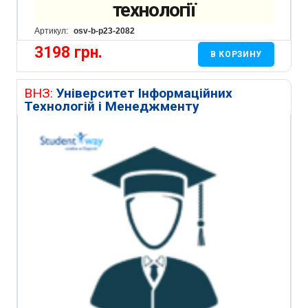
технології
Артикул:
osv-b-p23-2082
3198
грн.
В КОРЗИНУ
ВНЗ:
Університет Інформаційних
Технологій і Менеджменту