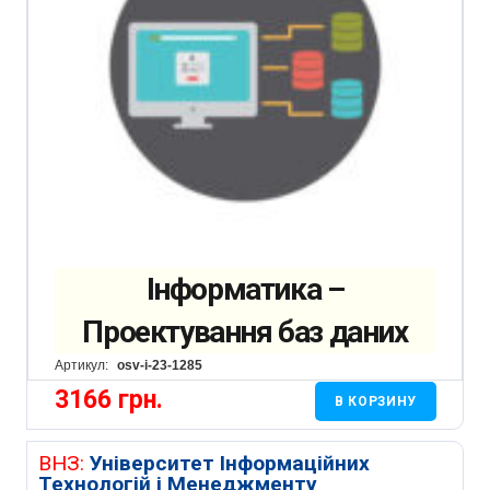
Інформатика –
Проектування баз даних
Артикул:
osv-i-23-1285
3166
грн.
В КОРЗИНУ
ВНЗ:
Університет Інформаційних
Технологій і Менеджменту