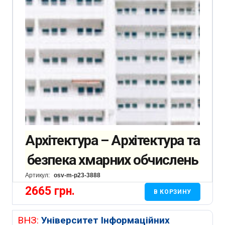
Архітектура – Архітектура та
безпека хмарних обчислень
Артикул:
osv-m-p23-3888
2665
грн.
В КОРЗИНУ
ВНЗ:
Університет Інформаційних